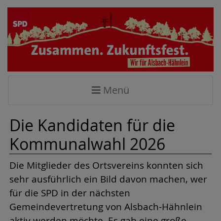
Menü
Die Kandidaten für die
Kommunalwahl 2026
Die Mitglieder des Ortsvereins konnten sich
sehr ausführlich ein Bild davon machen, wer
für die SPD in der nächsten
Gemeindevertretung von Alsbach-Hähnlein
aktiv werden möchte. Es gab eine große