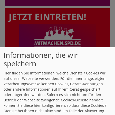
JETZT EINTRETEN!
Informationen, die wir
speichern
NEWSLETTER DER SPD
Hier finden Sie Informationen, welche Dienste / Cookies wir
ALSBACH-HÄHNLEIN
auf dieser Webseite verwenden. Für die Ihnen angezeigten
Verarbeitungszwecke können Cookies, Geräte-Kennungen
oder andere Informationen auf Ihrem Gerät gespeichert
Den neuesten Newsletter können Sie
oder abgerufen werden. Sofern es sich nicht um für den
hier als PDF-Datei herunterladen:
Betrieb der Webseite zwingende Cookies/Dienste handelt
können Sie diese hier konfigurieren, so dass diese Cookies /
Newsletter Januar/Februar 2026
Dienste bei Ihnen nicht aktiv sind. Im Falle der Aktivierung